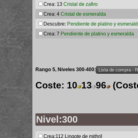
Crea: 13
Cristal de zafiro
Crea: 4
Cristal de esmeralda
Descubre:
Pendiente de platino y esmeral
Crea: 7
Pendiente de platino y esmeralda
Rango 5, Niveles 300-400:
Lista de compra - 
Coste:
10
13
96
(Cost
Nivel:300
Crea:112
Lingote de mithril