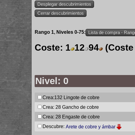
Desplegar descubrimientos
Cerrar descubrimientos
Rango 1, Niveles 0-75:
Lista de compra - Rang
Coste:
1
12
94
(Coste
Nivel: 0
Crea:132
Lingote de cobre
Crea: 28
Gancho de cobre
Crea: 28
Engaste de cobre
Descubre:
Arete de cobre y ámbar