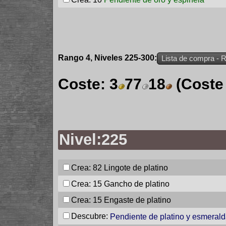
Rango 4, Niveles 225-300:
Lista de compra - 
Coste:
3
77
18
(Coste
Nivel:225
Crea: 82
Lingote de platino
Crea: 15
Gancho de platino
Crea: 15
Engaste de platino
Descubre:
Pendiente de platino y esmeral