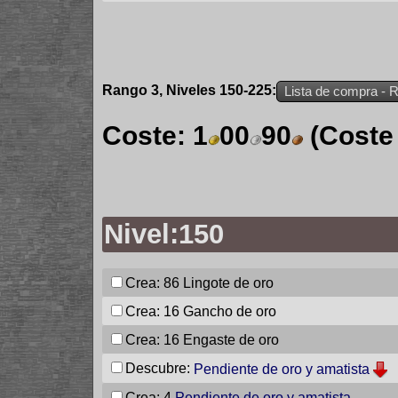
Rango 3, Niveles 150-225:
Lista de compra - 
Coste:
1
00
90
(Coste
Nivel:150
Crea: 86
Lingote de oro
Crea: 16
Gancho de oro
Crea: 16
Engaste de oro
Descubre:
Pendiente de oro y amatista
Crea: 4
Pendiente de oro y amatista