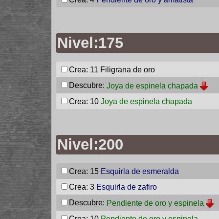
Nivel:175
Crea: 11
Filigrana de oro
Descubre:
Joya de espinela chapada
Crea: 10
Joya de espinela chapada
Nivel:200
Crea: 15
Esquirla de esmeralda
Crea: 3
Esquirla de zafiro
Descubre:
Pendiente de oro y espinela
Crea: 10
Pendiente de oro y espinela