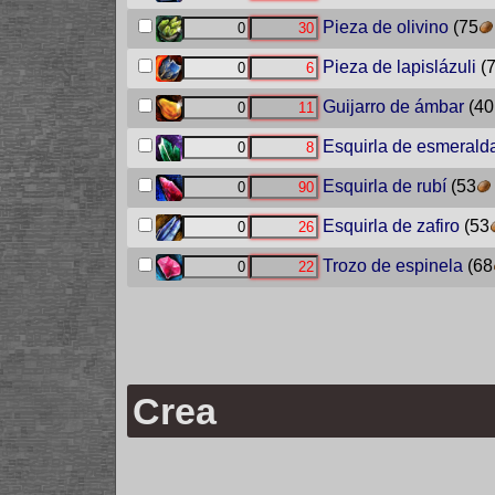
Pieza de olivino
(75
Pieza de lapislázuli
(
Guijarro de ámbar
(40
Esquirla de esmerald
Esquirla de rubí
(53
Esquirla de zafiro
(53
Trozo de espinela
(68
Crea