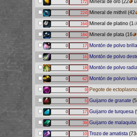
Mineral de oro
(22
u
Mineral de mithril
(42
Mineral de platino
(1
Mineral de plata
(16
Montón de polvo brill
Montón de polvo deste
Montón de polvo radi
Montón de polvo lumi
Pegote de ectoplasm
Guijarro de granate
(5
Guijarro de turquesa
(
Guijarro de malaquita
Trozo de amatista
(73