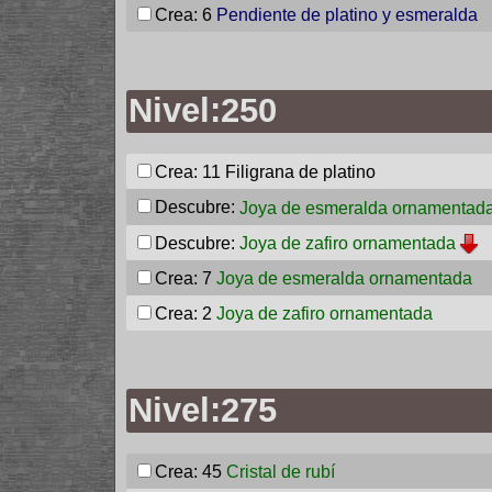
Crea: 6
Pendiente de platino y esmeralda
Nivel:250
Crea: 11
Filigrana de platino
Descubre:
Joya de esmeralda ornamentad
Descubre:
Joya de zafiro ornamentada
Crea: 7
Joya de esmeralda ornamentada
Crea: 2
Joya de zafiro ornamentada
Nivel:275
Crea: 45
Cristal de rubí