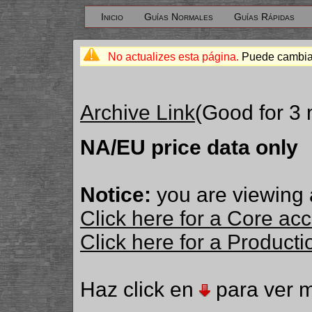
Inicio
Guías Normales
Guías Rápidas
No actualizes esta página.
Puede cambiar
Archive Link
(Good for 3
NA/EU price data only
Notice:
you are viewing 
Click here for a Core ac
Click here for a Produc
Haz click en
para ver m