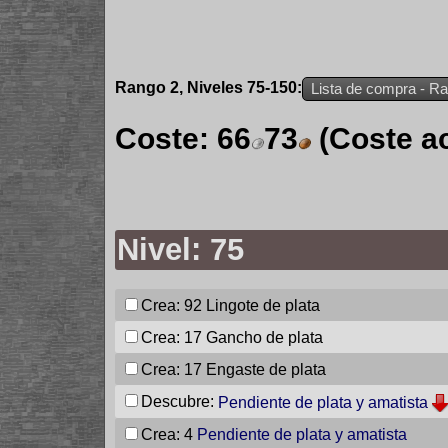
Rango 2, Niveles 75-150:
Lista de compra - R
Coste:
66
73
(Coste a
Nivel: 75
Crea: 92
Lingote de plata
Crea: 17
Gancho de plata
Crea: 17
Engaste de plata
Descubre:
Pendiente de plata y amatista
Crea: 4
Pendiente de plata y amatista