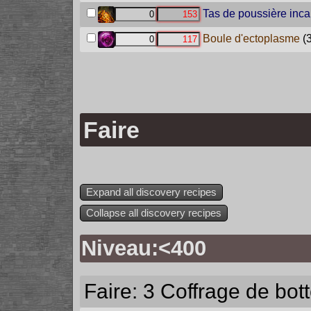
Tas de poussière inc
Boule d'ectoplasme
(
Faire
Expand all discovery recipes
Collapse all discovery recipes
Niveau:<400
Faire: 3
Coffrage de bott