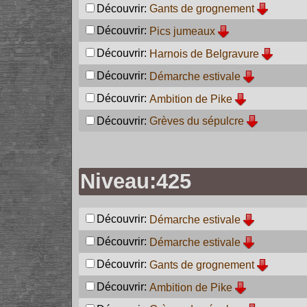
Découvrir:
Gants de grognement
Découvrir:
Pics jumeaux
Découvrir:
Harnois de Belgravure
Découvrir:
Démarche estivale
Découvrir:
Ambition de Pike
Découvrir:
Grèves du sépulcre
Niveau:425
Découvrir:
Démarche estivale
Découvrir:
Démarche estivale
Découvrir:
Gants de grognement
Découvrir:
Ambition de Pike