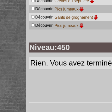
Découvrir:
Grèves du sépulcre
Découvrir:
Pics jumeaux
Découvrir:
Gants de grognement
Découvrir:
Pics jumeaux
Niveau:450
Rien. Vous avez terminé