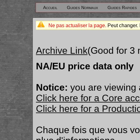
Accueil
Guides Normaux
Guides Rapides
Ne pas actualiser la page.
Peut changer. 
Archive Link
(Good for 3
NA/EU price data only
Notice:
you are viewing 
Click here for a Core ac
Click here for a Produc
Chaque fois que vous v