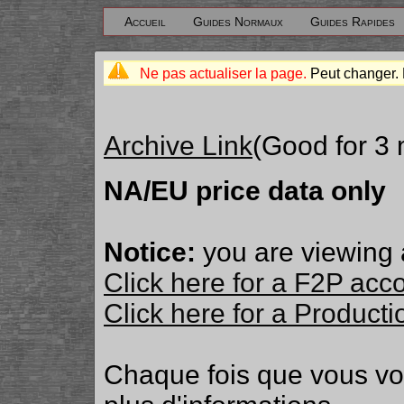
Accueil
Guides Normaux
Guides Rapides
Ne pas actualiser la page.
Peut changer. 
Archive Link
(Good for 3
NA/EU price data only
Notice:
you are viewing 
Click here for a F2P acc
Click here for a Produc
Chaque fois que vous v