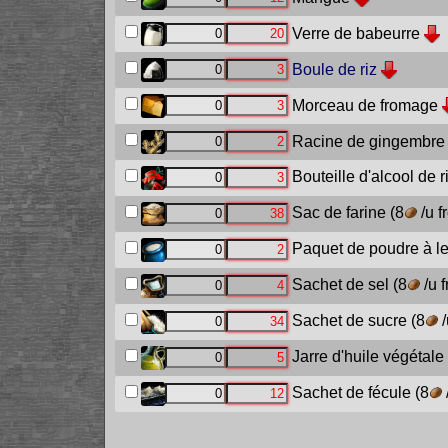
Verre de babeurre
Boule de riz
Morceau de fromage
Racine de gingembre
Bouteille d'alcool de r
Sac de farine
(8
/u f
Paquet de poudre à l
Sachet de sel
(8
/u 
Sachet de sucre
(8
/
Jarre d'huile végétale
Sachet de fécule
(8