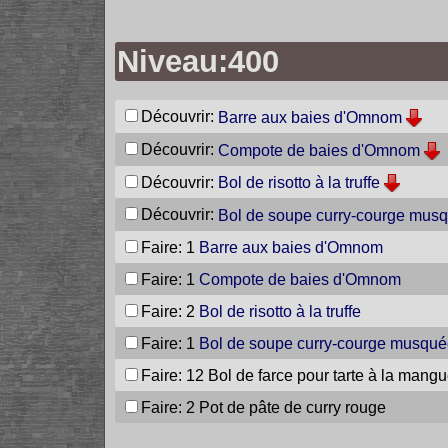
Niveau:400
Découvrir:
Barre aux baies d'Omnom
Découvrir:
Compote de baies d'Omnom
Découvrir:
Bol de risotto à la truffe
Découvrir:
Bol de soupe curry-courge mus
Faire: 1
Barre aux baies d'Omnom
Faire: 1
Compote de baies d'Omnom
Faire: 2
Bol de risotto à la truffe
Faire: 1
Bol de soupe curry-courge musqu
Faire: 12
Bol de farce pour tarte à la mang
Faire: 2
Pot de pâte de curry rouge