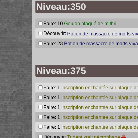
Niveau:350
Faire: 10
Goujon plaqué de mithril
Découvrir:
Potion de massacre de morts-vi
Faire: 23
Potion de massacre de morts-viva
Niveau:375
Faire: 1
Inscription enchantée sur plaque de 
Faire: 1
Inscription enchantée sur plaque de
Faire: 1
Inscription enchantée sur plaque d
Faire: 1
Inscription enchantée sur plaque de
Faire: 1
Inscription enchantée sur plaque d
Découvrir:
Trident krait nécrophage