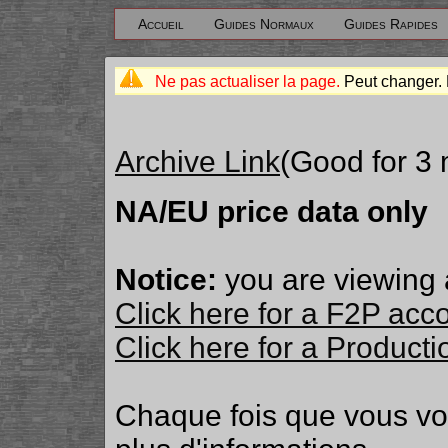
Accueil
Guides Normaux
Guides Rapides
Ne pas actualiser la page.
Peut changer. 
Archive Link
(Good for 3
NA/EU price data only
Notice:
you are viewing 
Click here for a F2P acc
Click here for a Produc
Chaque fois que vous v