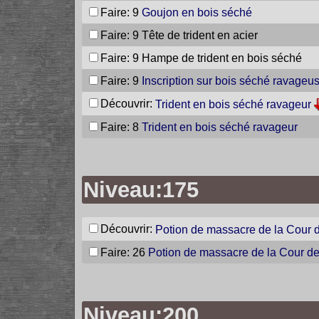
Faire: 9
Goujon en bois séché
Faire: 9
Tête de trident en acier
Faire: 9
Hampe de trident en bois séché
Faire: 9
Inscription sur bois séché ravageu
Découvrir:
Trident en bois séché ravageur
Faire: 8
Trident en bois séché ravageur
Niveau:175
Découvrir:
Potion de massacre de la Cour
Faire: 26
Potion de massacre de la Cour 
Niveau:200