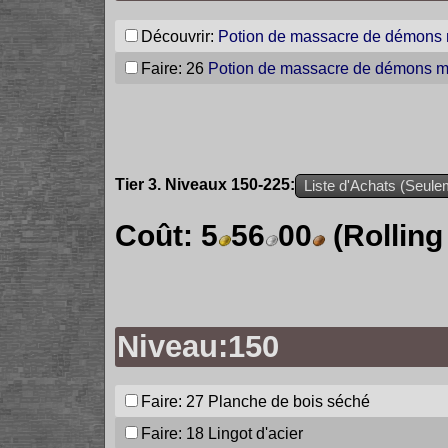
Découvrir:
Potion de massacre de démons
Faire: 26
Potion de massacre de démons m
Tier 3. Niveaux 150-225:
Liste d'Achats (Seulem
Coût:
5
56
00
(Rolling
Niveau:150
Faire: 27
Planche de bois séché
Faire: 18
Lingot d'acier