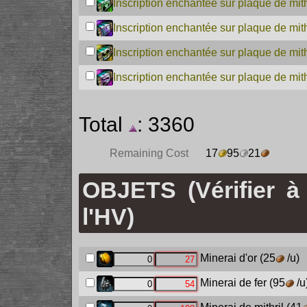
Inscription enchantée sur plaque de mith
Inscription enchantée sur plaque de mit
Inscription enchantée sur plaque de mith
Inscription enchantée sur plaque de mit
Total
: 3360
Remaining Cost
17
95
21
OBJETS (Vérifier à
l'HV)
Minerai d'or
(25
/u)
Minerai de fer
(95
/u