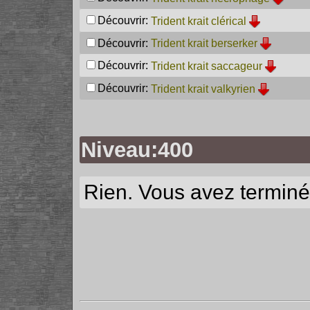
Découvrir:
Trident krait clérical
Découvrir:
Trident krait berserker
Découvrir:
Trident krait saccageur
Découvrir:
Trident krait valkyrien
Niveau:400
Rien. Vous avez terminé