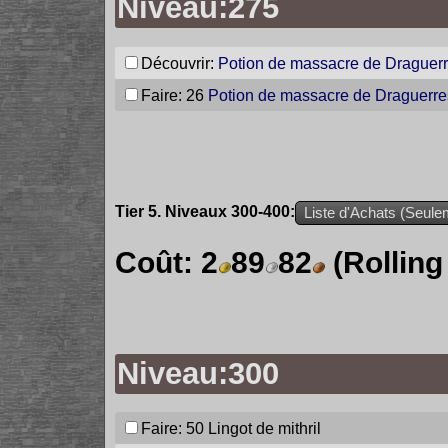
Niveau:275
Découvrir:
Potion de massacre de Draguerr
Faire: 26
Potion de massacre de Draguerre
Tier 5. Niveaux 300-400:
Liste d'Achats (Seulem
Coût:
2
89
82
(Rolling
Niveau:300
Faire: 50
Lingot de mithril