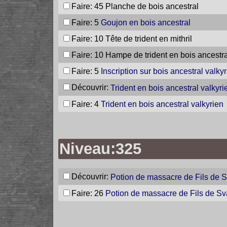
Faire: 45
Planche de bois ancestral
Faire: 5
Goujon en bois ancestral
Faire: 10
Tête de trident en mithril
Faire: 10
Hampe de trident en bois ancestra
Faire: 5
Inscription sur bois ancestral valky
Découvrir:
Trident en bois ancestral valkyri
Faire: 4
Trident en bois ancestral valkyrien
Niveau:325
Découvrir:
Potion de massacre de Fils de S
Faire: 26
Potion de massacre de Fils de Sv