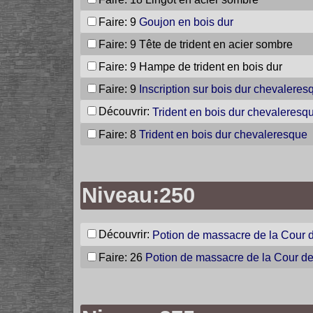
Faire: 9
Goujon en bois dur
Faire: 9
Tête de trident en acier sombre
Faire: 9
Hampe de trident en bois dur
Faire: 9
Inscription sur bois dur chevaleres
Découvrir:
Trident en bois dur chevaleresq
Faire: 8
Trident en bois dur chevaleresque
Niveau:250
Découvrir:
Potion de massacre de la Cour 
Faire: 26
Potion de massacre de la Cour d