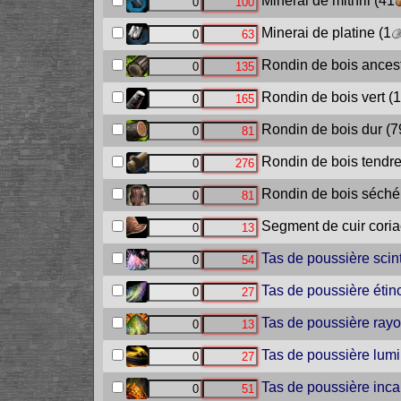
Minerai de mithril
(41
Minerai de platine
(1
Rondin de bois ancest
Rondin de bois vert
(1
Rondin de bois dur
(7
Rondin de bois tendr
Rondin de bois séché
Segment de cuir cori
Tas de poussière scint
Tas de poussière étin
Tas de poussière ray
Tas de poussière lum
Tas de poussière inc